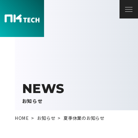
TOP PAGE
トップページ
SERVICE
サービス
ホームページ制作
サーバー / ネットワーク構築
アプリ・システム開発
お知らせ
研修 / 教育
HOME
お知らせ
夏季休業のお知らせ
WORKS
制作実績