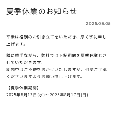
夏季休業のお知らせ
COMPANY
企業情報
2025.08.05
平素は格別のお引き立てをいただき、厚く御礼申し
NEWS
上げます。
お知らせ
誠に勝手ながら、弊社では下記期間を夏季休業とさ
せていただきます。
ホームページ制作やリニューアルのご依頼・ご相談など
期間中はご不便をおかけいたしますが、何卒ご了承
お気軽にお問い合わせください。
くださいますようお願い申し上げます。
【夏季休業期間】
CONTACT
2025年8月13日(水)～2025年8月17日(日)